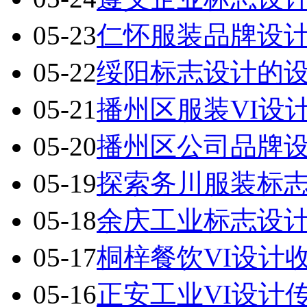
05-23
仁怀服装品牌设
05-22
绥阳标志设计的
05-21
播州区服装VI设
05-20
播州区公司品牌
05-19
探索务川服装标
05-18
余庆工业标志设
05-17
桐梓餐饮VI设计
05-16
正安工业VI设计